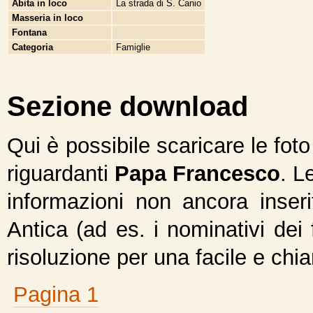
Abita in loco
La strada di S. Canio
Masseria in loco
Fontana
Categoria
Famiglie
Sezione download
Qui è possibile scaricare le fot
riguardanti
Papa Francesco
. L
informazioni non ancora inseri
Antica (ad es. i nominativi dei 
risoluzione per una facile e chi
Pagina 1