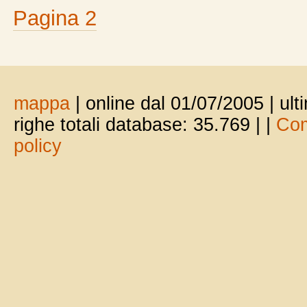
Pagina 2
mappa
| online dal 01/07/2005 | ul
righe totali database: 35.769 |
|
Com
policy