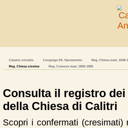
Catasto onciario
Congrega SS. Sacramento
Reg. Chiesa matr. 1648-
Reg. Chiesa cresime
Reg. Comune matr. 1809-1955
Consulta il registro dei
della Chiesa di Calitri
Scopri i confermati (cresimati) 