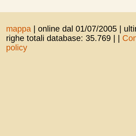
mappa
| online dal 01/07/2005 | ul
righe totali database: 35.769 |
|
Com
policy