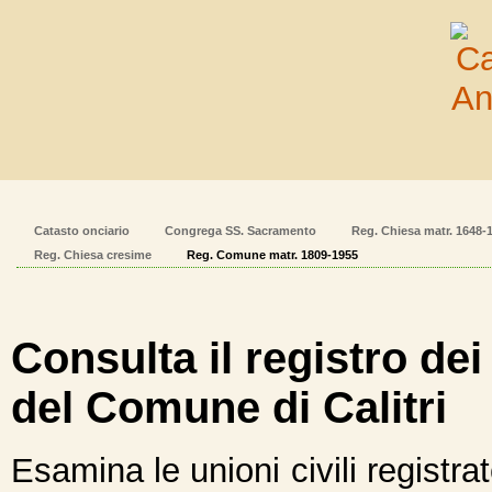
Catasto onciario
Congrega SS. Sacramento
Reg. Chiesa matr. 1648-
Reg. Chiesa cresime
Reg. Comune matr. 1809-1955
Consulta il registro de
del Comune di Calitri
Esamina le unioni civili registra